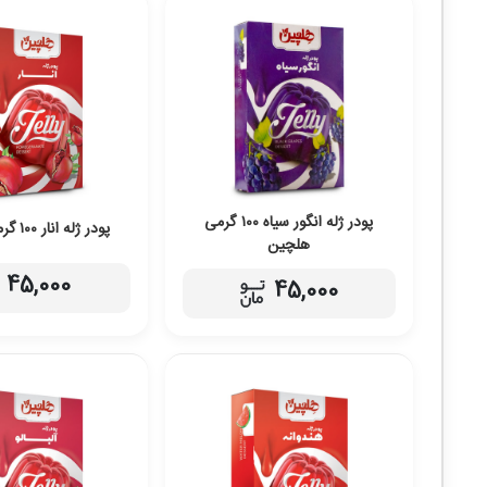
پودر ژله انگور سیاه ۱۰۰ گرمی
پودر ژله انار ۱۰۰ گرمی هلچین
هلچین
45,000
45,000