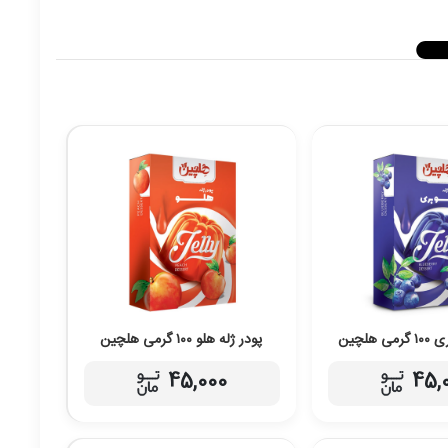
 هلچین
پودر ژله هلو ۱۰۰ گرمی هلچین
45,000
45,