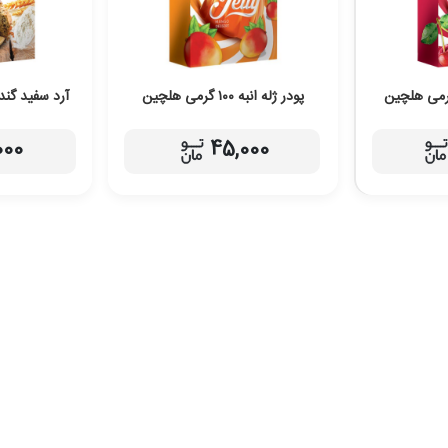
پودر ژله انبه ۱۰۰ گرمی هلچین
آرد سفید گندم ۵۰۰ گرمی ه
000
45,000