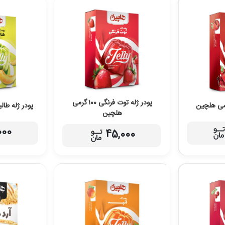
پودر ژله توت فرنگی ۱۰۰ گرمی
پودر ژله طالبی ۱۰۰ گرمی 
هلچین
000
45,000