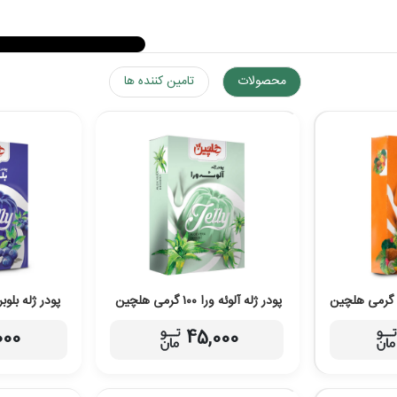
محصولات
تامین کننده ها
پودر ژله آلوئه ورا ۱۰۰ گرمی هلچین
پودر ژله بلوبری ۱۰۰ گرمی
000
45,000