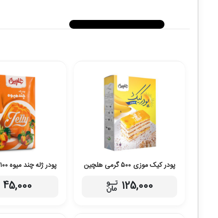
پودر کیک موزی ۵۰۰ گرمی هلچین
پودر ژله چند میوه ۱۰۰ گرمی هلچین
45,000
125,000