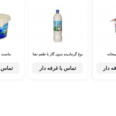
بحانه
دوغ گرمادیده بدون گاز با طعم نعنا
ماست ه
ه دار
تماس با غرفه دار
تماس ب