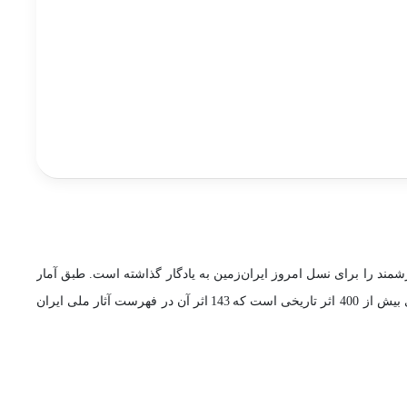
شمند را برای نسل امروز ایران‌زمین به یادگار گذاشته است. طبق آمار
میراث فرهنگی صنایع دستی و گردشگری این شهرستان به علت داشتن آثار طبیعی و باستانی جزء 14 شهر نمونه گردشگری ایران است. ابرکوه دارای بیش از 400 اثر تاریخی است که 143 اثر آن در فهرست آثار ملی ایران