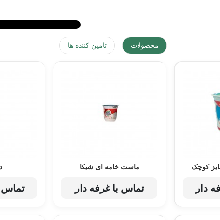
محصولات
تامین کننده ها
یز کوچک
ماست خامه ای شیکا
د
ه دار
تماس با غرفه دار
تماس ب