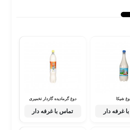
وغ شیکا
دوغ گرمادیده گازدار تخمیری
ا غرفه دار
تماس با غرفه دار