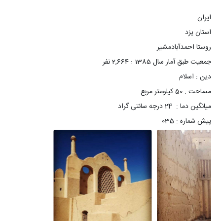
پیش شماره : 035