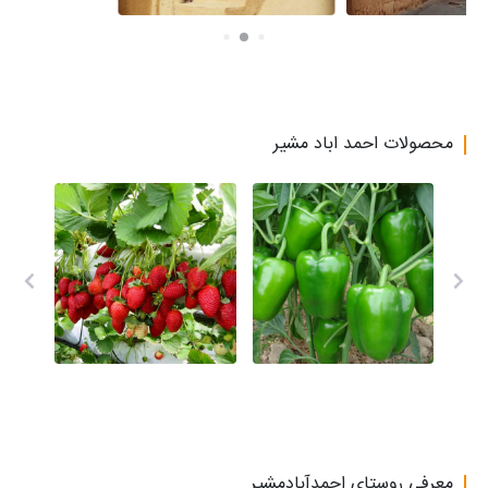
محصولات احمد اباد مشیر
معرفی روستای احمدآبادمشیر