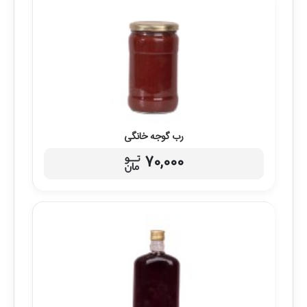
رب گوجه خانگی
70,000