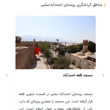
 و
مناطق گردشگری روستای احمدآبادمشیر
یبا
مسجد قلعه احمدآباد
مسجد روستای احمدآباد مشیر در قسمت جنوبی قلعه
 که
قرار گرفته است. این مسجد با معماری ویژه‌ای که دارد،
دد. در
یکی از شاهکارهای معماری جهان اسلام است. این
ان