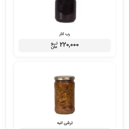
رب انار
220,000
ترشی انبه