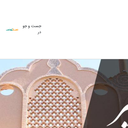
جست و جو
در