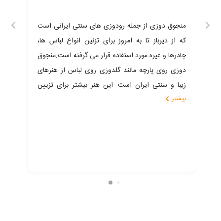
منجوق دوزی از جمله رودوزی های سنتی ایرانی است
که از دیرباز تا به امروز برای تزئین انواع لباس ها،
چادرها و غیره مورد استفاده قرار می گرفته است.منجوق
دوزی روی پارچه مانند گلدوزی روی لباس از هنر‌های
راد
زیبا و سنتی ایران است. این هنر بیشتر برای تزیین
نر
بیشتر
لباس‌های مجلسی و با ارزش و ساخت تابلو‌های هنری
بت
کاربرد دارد.ازجمله صنایع دستی زنان این منطقه منجوق
لو
دوزی های زیبا و سنتی می باشد.منجوق به مهره‌های ریز
بر
و شیشه‌ای گفته می‌شود که در رنگ‌های مختلفی وجود
تی
دارد و با طرح‌های متنوعی بر روی پارچه‌هایی از جنس
قه
مخمل، ابریشم ضخیم، تافته، ساتن و پارچه‌های براق
یشم
دوخته می‌شود.
 .
رک،