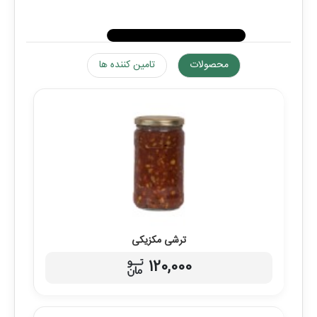
محصولات
تامین کننده ها
ترشی مکزیکی
120,000