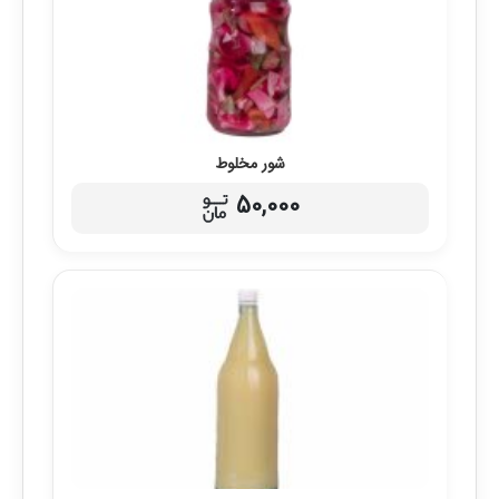
شور مخلوط
50,000