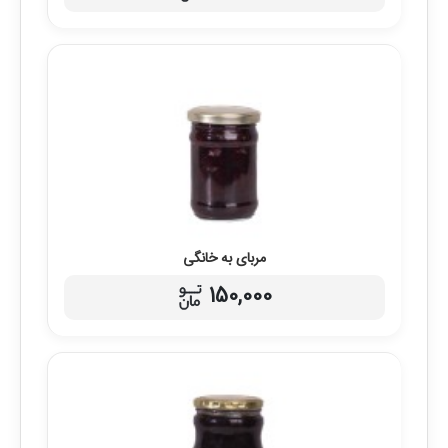
مربای به خانگی
150,000