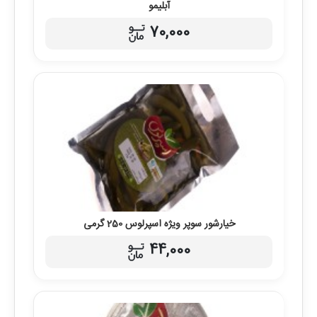
آبلیمو
70,000
خیارشور سوپر ویژه اسپرلوس 250 گرمی
44,000