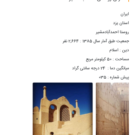
پیش شماره : 035