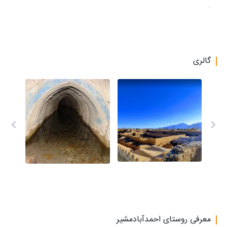
روستا کشاورزی است و اکثر کشت آنها خیارسبز، بادمجان، گوجه و ... است.
این روستا شامل دانشگاه پردیس بین الملل است که در دوران انقلاب
دانشکده پزشکی بوده است، همچنین شامل درمانگاهی است که با همت
خیرین در سال 1355 تاسیس شد همچنین ورزشگاه امیرالمومنین علی (ع)
گالری
با همت خیرین در سال 1390 بهره برداری و در سال 1396 به همراه زمین
فوتبال ساحلی در دسترس عموم قرار گرفت.
معرفی روستای احمدآبادمشیر