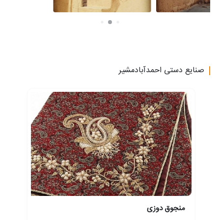
صنایع دستی احمدآبادمشیر
منجوق دوزی