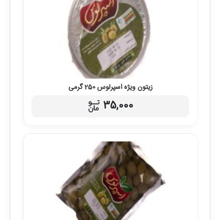
زیتون ویژه اسپرلوس 250 گرمی
35,000