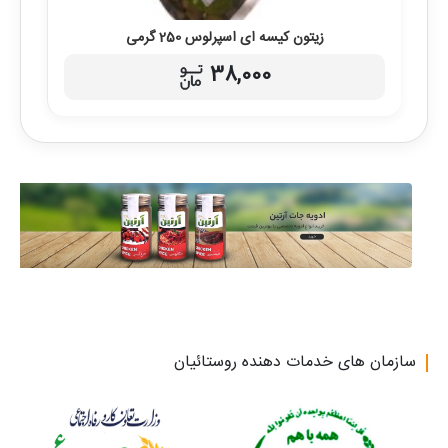
زیتون کیسه ای اسپرلوس 250 گرمی
38,000
سازمان های خدمات دهنده روستائیان