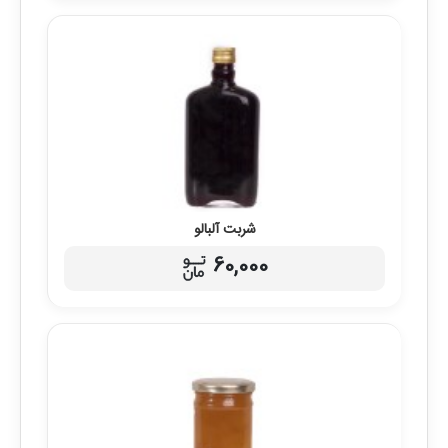
شربت آلبالو
60,000